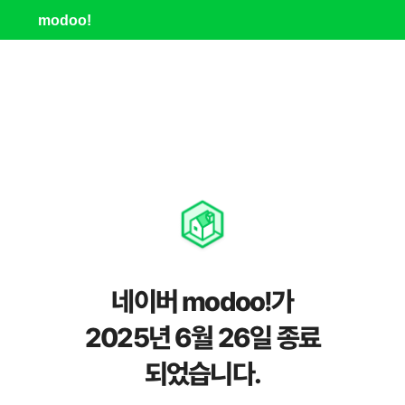
modoo!
네이버 modoo!가
2025년 6월 26일 종료
되었습니다.